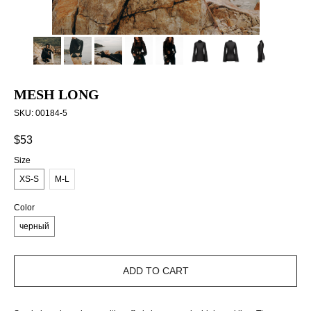
MESH LONG
SKU:
00184-5
$
53
Size
XS-S
M-L
Color
черный
ADD TO CART